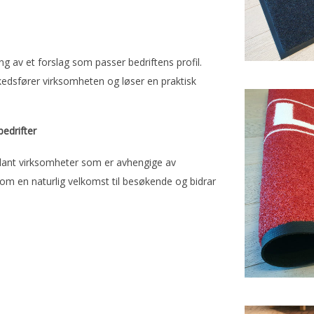
g av et forslag som passer bedriftens profil.
kedsfører virksomheten og løser en praktisk
bedrifter
lant virksomheter som er avhengige av
som en naturlig velkomst til besøkende og bidrar