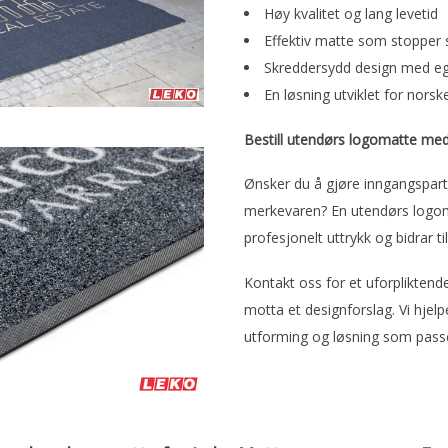
Høy kvalitet og lang levetid
Effektiv matte som stopper
Skreddersydd design med e
En løsning utviklet for norsk
Bestill utendørs logomatte me
Ønsker du å gjøre inngangspart
merkevaren? En utendørs logom
profesjonelt uttrykk og bidrar ti
Kontakt oss for et uforpliktende
motta et designforslag. Vi hjelp
utforming og løsning som passe