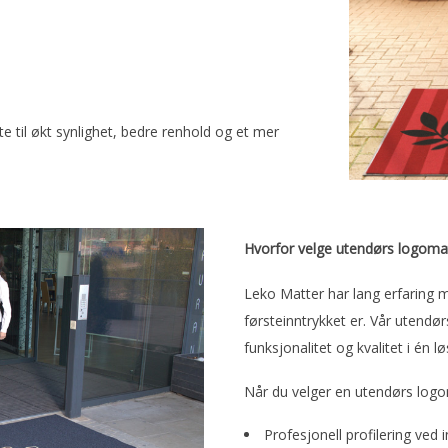
 til økt synlighet, bedre renhold og et mer
Hvorfor velge utendørs logoma
Leko Matter har lang erfaring me
førsteinntrykket er. Vår utend
funksjonalitet og kvalitet i én lø
Når du velger en utendørs logom
Profesjonell profilering ved