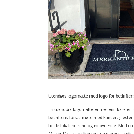
Utendørs logomatte med logo for bedrifter so
En utendørs logomatte er mer enn bare en
bedriftens første møte med kunder, gjester 
holde lokalene rene og innbydende. Med en 
Matter får du en slitesterk og værbestandi