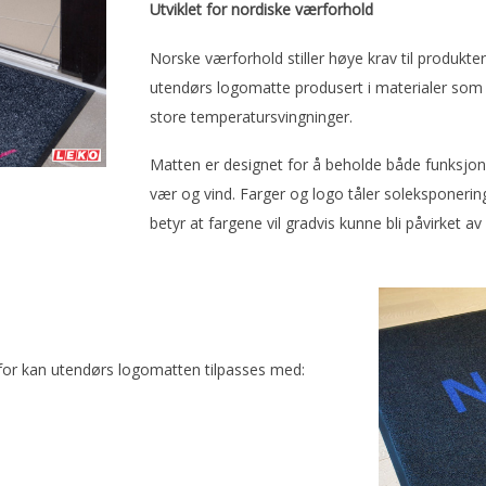
Utviklet for nordiske værforhold
Norske værforhold stiller høye krav til produkt
utendørs logomatte produsert i materialer som t
store temperatursvingninger.
Matten er designet for å beholde både funksjo
vær og vind. Farger og logo tåler soleksponerin
betyr at fargene vil gradvis kunne bli påvirket av
erfor kan utendørs logomatten tilpasses med: