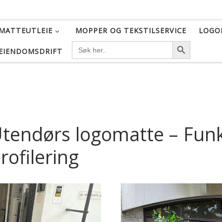
MATTEUTLEIE
MOPPER OG TEKSTILSERVICE
LOGO
SEARCH BU
SEARCH
FOR:
EIENDOMSDRIFT
tendørs logomatte – Funk
rofilering