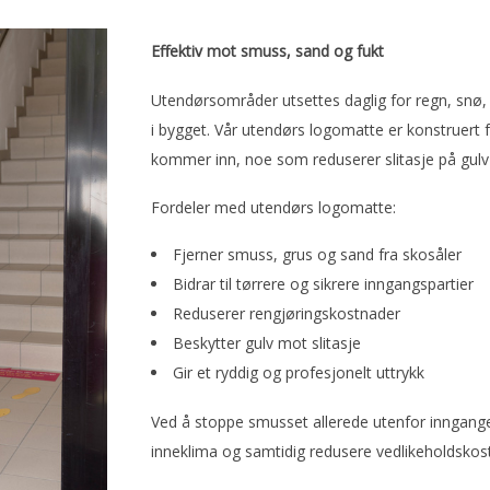
Effektiv mot smuss, sand og fukt
Utendørsområder utsettes daglig for regn, snø,
i bygget. Vår utendørs logomatte er konstruert f
kommer inn, noe som reduserer slitasje på gulv
Fordeler med utendørs logomatte:
Fjerner smuss, grus og sand fra skosåler
Bidrar til tørrere og sikrere inngangspartier
Reduserer rengjøringskostnader
Beskytter gulv mot slitasje
Gir et ryddig og profesjonelt uttrykk
Ved å stoppe smusset allerede utenfor inngang
inneklima og samtidig redusere vedlikeholdsko