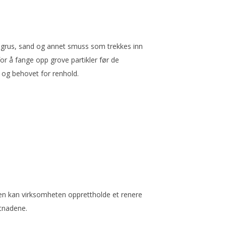
 grus, sand og annet smuss som trekkes inn
or å fange opp grove partikler før de
 og behovet for renhold.
en kan virksomheten opprettholde et renere
stnadene.