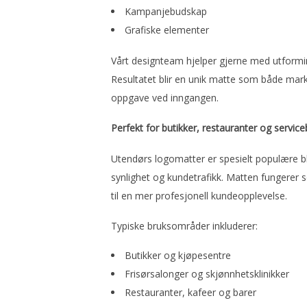
Kampanjebudskap
Grafiske elementer
Vårt designteam hjelper gjerne med utformin
Resultatet blir en unik matte som både mar
oppgave ved inngangen.
Perfekt for butikker, restauranter og service
Utendørs logomatter er spesielt populære b
synlighet og kundetrafikk. Matten fungerer 
til en mer profesjonell kundeopplevelse.
Typiske bruksområder inkluderer:
Butikker og kjøpesentre
Frisørsalonger og skjønnhetsklinikker
Restauranter, kafeer og barer