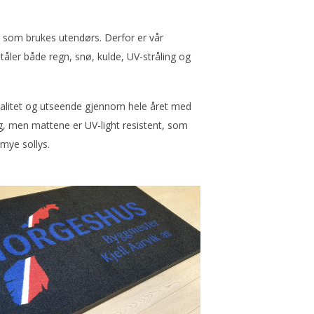
er som brukes utendørs. Derfor er vår
åler både regn, snø, kulde, UV-stråling og
nalitet og utseende gjennom hele året med
g, men mattene er UV-light resistent, som
 mye sollys.