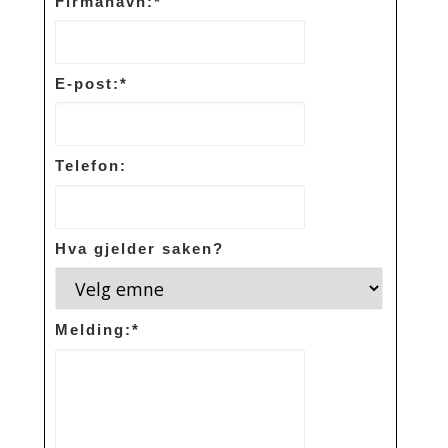
Firmanavn:
*
E-post:
*
Telefon:
Hva gjelder saken?
Melding:
*