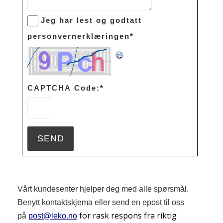
Jeg har lest og godtatt
personvernerklæringen
*
CAPTCHA Code:
*
Vårt kundesenter hjelper deg med alle spørsmål.
Benytt kontaktskjema eller send en epost til oss
for rask respons fra riktig
på
post@leko.no