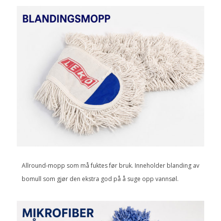
Allround-mopp som må fuktes før bruk. Inneholder blanding av
bomull som gjør den ekstra god på å suge opp vannsøl.