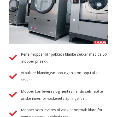
Rene mopper blir pakket i blanke sekker med ca 50
mopper pr sekk.
Vi pakker blandingsmopp og mikromopp i ulike
sekker.
Mopper kan leveres og hentes når du selv måtte
ønske innenfor vaskeriets åpningstider.
Mopper som leveres til vask er normalt klare for
henting etter 1-2 virkedager.