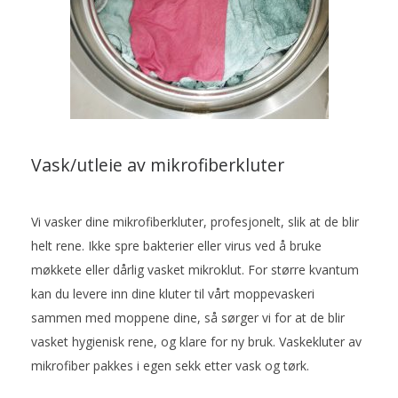
Vask/utleie av mikrofiberkluter
Vi vasker dine mikrofiberkluter, profesjonelt, slik at de blir
helt rene. Ikke spre bakterier eller virus ved å bruke
møkkete eller dårlig vasket mikroklut. For større kvantum
kan du levere inn dine kluter til vårt moppevaskeri
sammen med moppene dine, så sørger vi for at de blir
vasket hygienisk rene, og klare for ny bruk. Vaskekluter av
mikrofiber pakkes i egen sekk etter vask og tørk.