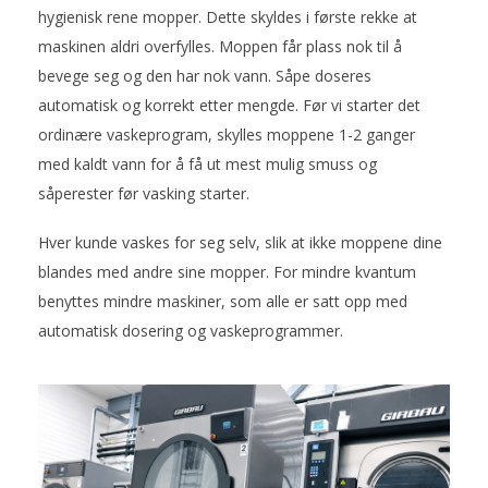
hygienisk rene mopper. Dette skyldes i første rekke at
maskinen aldri overfylles. Moppen får plass nok til å
bevege seg og den har nok vann. Såpe doseres
automatisk og korrekt etter mengde. Før vi starter det
ordinære vaskeprogram, skylles moppene 1-2 ganger
med kaldt vann for å få ut mest mulig smuss og
såperester før vasking starter.
Hver kunde vaskes for seg selv, slik at ikke moppene dine
blandes med andre sine mopper. For mindre kvantum
benyttes mindre maskiner, som alle er satt opp med
automatisk dosering og vaskeprogrammer.