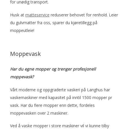
for unødig transport.
Husk at
matteservice
reduserer behovet for renhold. Leier
du gulvmatter fra oss, sparer du kjøretillegg på
moppeutleie!
Moppevask
Har du egne mopper og trenger profesjonell
moppevask?
Vårt moderne og oppgraderte vaskeri på Langhus har
vaskemaskiner med kapasitet på inntil 1500 mopper pr
vask. Har du flere mopper enn dette, fordeles
moppevasken over 2 maskiner.
Ved å vaske mopper i store maskiner vil vi kunne tilby