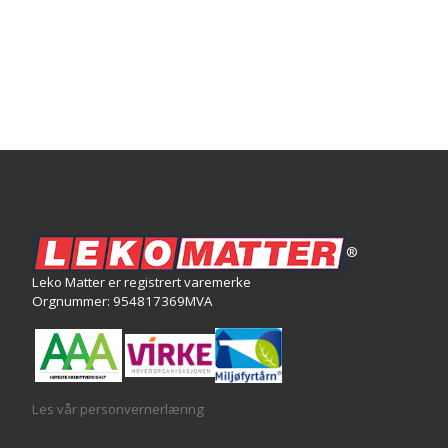
®
Leko Matter er registrert varemerke
Orgnummer: 954817369MVA
Les vår personvernerlæring