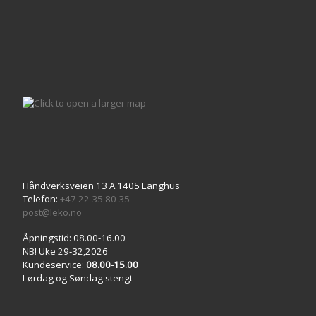
Håndverksveien 13 A 1405 Langhus
Telefon:
+47 22 35 80 35
post@leko.no
Åpningstid: 08.00-16.00
NB! Uke 29-32,2026
Kundeservice:
08.00-15.00
Lørdag og Søndag stengt