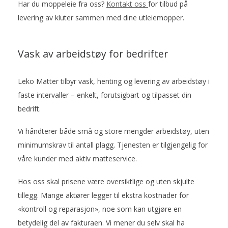
Har du moppeleie fra oss?
Kontakt oss
for tilbud på
levering av kluter sammen med dine utleiemopper.
Vask av arbeidstøy for bedrifter
Leko Matter tilbyr vask, henting og levering av arbeidstøy i
faste intervaller – enkelt, forutsigbart og tilpasset din
bedrift.
Vi håndterer både små og store mengder arbeidstøy, uten
minimumskrav til antall plagg. Tjenesten er tilgjengelig for
våre kunder med aktiv matteservice.
Hos oss skal prisene være oversiktlige og uten skjulte
tillegg. Mange aktører legger til ekstra kostnader for
«kontroll og reparasjon», noe som kan utgjøre en
betydelig del av fakturaen. Vi mener du selv skal ha