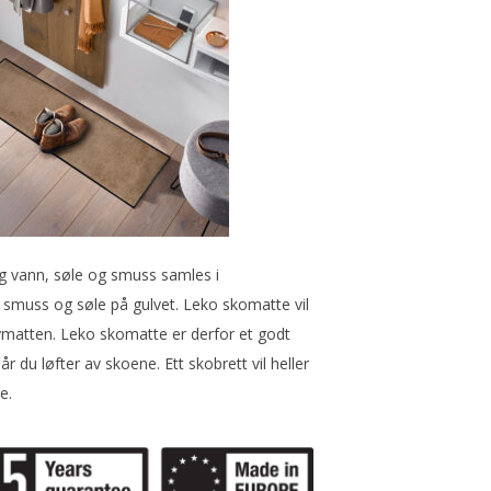
og vann, søle og smuss samles i
re smuss og søle på gulvet. Leko skomatte vil
ulvmatten. Leko skomatte er derfor et godt
år du løfter av skoene. Ett skobrett vil heller
e.