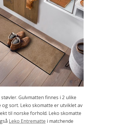
støvler. Gulvmatten finnes i 2 ulike
 og sort. Leko skomatte er utviklet av
ekt til norske forhold. Leko skomatte
 også
Leko Entrematte
i matchende