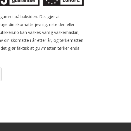
lgummi på baksiden. Det gjør at
uge din skomatte jevnlig, riste den eller
tikken.no kan vaskes vanlig vaskemaskin,
v din skomatte i år etter år, og tørkematten
 det gjør faktisk at gulvmatten tørker enda