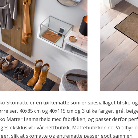
ko Skomatte er en tørkematte som er spesiallaget til sko og 
ørrelser, 40x85 cm og 40x115 cm og 3 ulike farger, grå, beige
ko Matter i samarbeid med fabrikken, og passer derfor perf
lges eksklusivt i vår nettbutikk,
Mattebutikken.no
. Vi tilbyr
rger, slik at skomatte og entrematte passer godt sammen.