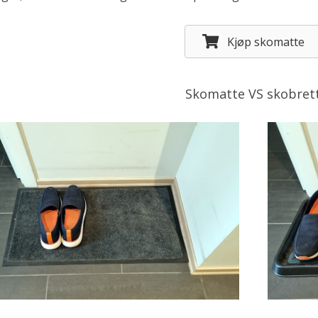
Kjøp skomatte
Skomatte VS skobret