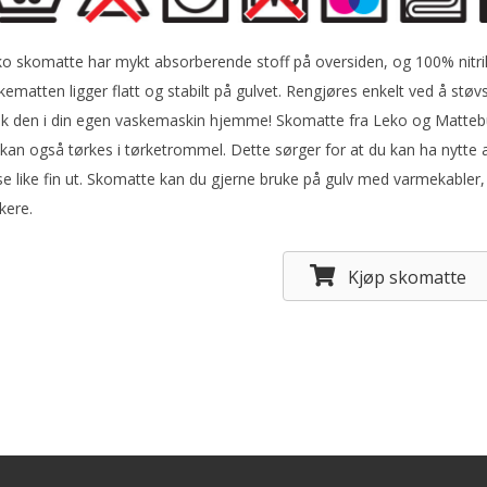
o skomatte har mykt absorberende stoff på oversiden, og 100% nitri
kematten ligger flatt og stabilt på gulvet. Rengjøres enkelt ved å støvs
k den i din egen vaskemaskin hjemme! Skomatte fra Leko og Mattebu
kan også tørkes i tørketrommel. Dette sørger for at du kan ha nytte a
 se like fin ut. Skomatte kan du gjerne bruke på gulv med varmekabler,
kere.
Kjøp skomatte