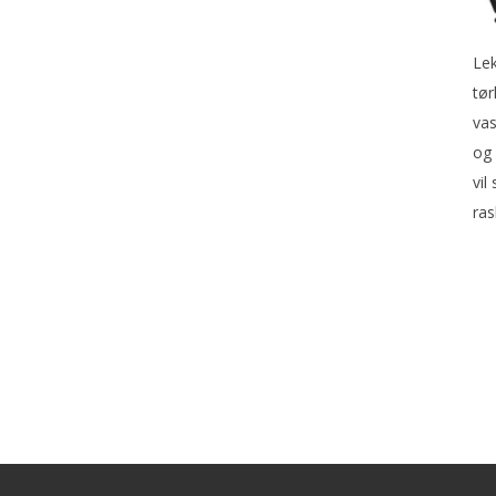
Lek
tør
vas
og 
vil
ras