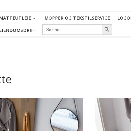
MATTEUTLEIE
MOPPER OG TEKSTILSERVICE
LOGO
SEARCH BU
SEARCH
FOR:
EIENDOMSDRIFT
te