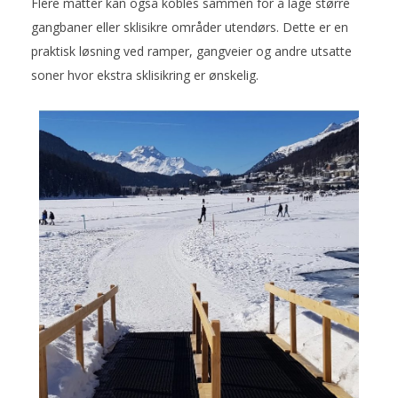
Flere matter kan også kobles sammen for å lage større
gangbaner eller sklisikre områder utendørs. Dette er en
praktisk løsning ved ramper, gangveier og andre utsatte
soner hvor ekstra sklisikring er ønskelig.