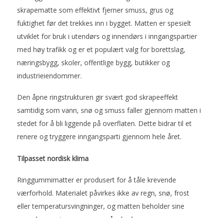
skrapematte som effektivt fjerner smuss, grus og
fuktighet før det trekkes inn i bygget. Matten er spesielt
utviklet for bruk i utendørs og innendørs i inngangspartier
med høy trafikk og er et populært valg for borettslag,
næringsbygg, skoler, offentlige bygg, butikker og
industrieiendommer.
Den åpne ringstrukturen gir svært god skrapeeffekt
samtidig som vann, snø og smuss faller gjennom matten i
stedet for å bli liggende på overflaten. Dette bidrar til et
renere og tryggere inngangsparti gjennom hele året.
Tilpasset nordisk klima
Ringgummimatter er produsert for å tåle krevende
værforhold. Materialet påvirkes ikke av regn, snø, frost
eller temperatursvingninger, og matten beholder sine