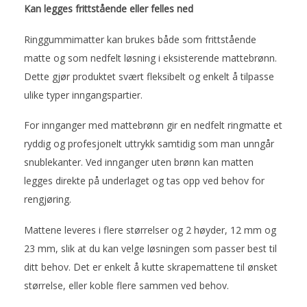
Kan legges frittstående eller felles ned
Ringgummimatter kan brukes både som frittstående
matte og som nedfelt løsning i eksisterende mattebrønn.
Dette gjør produktet svært fleksibelt og enkelt å tilpasse
ulike typer inngangspartier.
For innganger med mattebrønn gir en nedfelt ringmatte et
ryddig og profesjonelt uttrykk samtidig som man unngår
snublekanter. Ved innganger uten brønn kan matten
legges direkte på underlaget og tas opp ved behov for
rengjøring.
Mattene leveres i flere størrelser og 2 høyder, 12 mm og
23 mm, slik at du kan velge løsningen som passer best til
ditt behov. Det er enkelt å kutte skrapemattene til ønsket
størrelse, eller koble flere sammen ved behov.