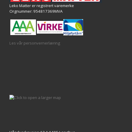
Leko Matter er registrert varemerke
Orgnummer: 954817369MVA
Les vår personvernerlæring