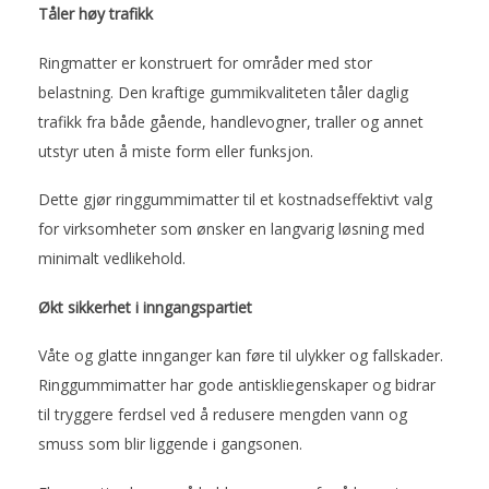
Tåler høy trafikk
Ringmatter er konstruert for områder med stor
belastning. Den kraftige gummikvaliteten tåler daglig
trafikk fra både gående, handlevogner, traller og annet
utstyr uten å miste form eller funksjon.
Dette gjør ringgummimatter til et kostnadseffektivt valg
for virksomheter som ønsker en langvarig løsning med
minimalt vedlikehold.
Økt sikkerhet i inngangspartiet
Våte og glatte innganger kan føre til ulykker og fallskader.
Ringgummimatter har gode antiskliegenskaper og bidrar
til tryggere ferdsel ved å redusere mengden vann og
smuss som blir liggende i gangsonen.