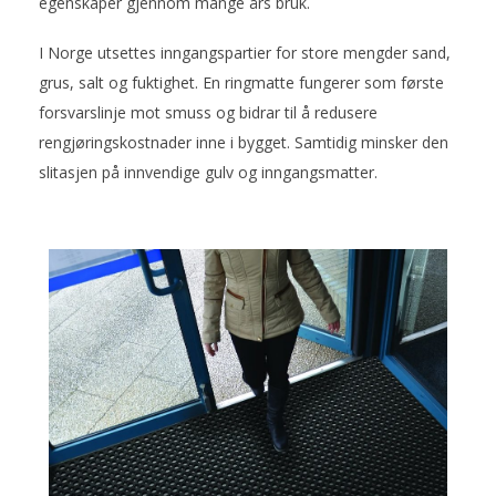
egenskaper gjennom mange års bruk.
I Norge utsettes inngangspartier for store mengder sand,
grus, salt og fuktighet. En ringmatte fungerer som første
forsvarslinje mot smuss og bidrar til å redusere
rengjøringskostnader inne i bygget. Samtidig minsker den
slitasjen på innvendige gulv og inngangsmatter.