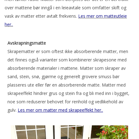
over mattene bør inngå i en leieavtale som omfatter skift og
vask av matter etter avtalt frekvens.
Les mer om matteutleie
her..
Avskrapningsmatte
Skrapematter er som oftest ikke absorberende matter, men
det finnes også varianter som kombinerer skrapesone med
absorberende materialer i mattene. Matter som skraper av
sand, stein, snø, gjørme og generelt grovere smuss bør
plasseres ute eller før en absorberende matte. Matter med
skrapeeffekt hindrer grus og stein fra og bli med inn i bygget,
noe som reduserer behovet for renhold og vedlikehold av
gulv.
Les mer om matter med skrapeeffekt her..