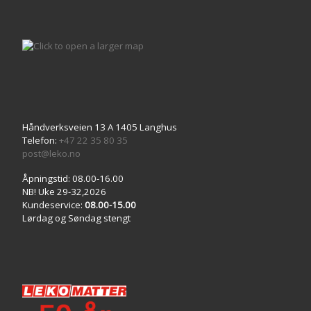
Håndverksveien 13 A 1405 Langhus
Telefon:
+47 22 35 80 35
post@leko.no
Åpningstid: 08.00-16.00
NB! Uke 29-32,2026
Kundeservice:
08.00-15.00
Lørdag og Søndag stengt