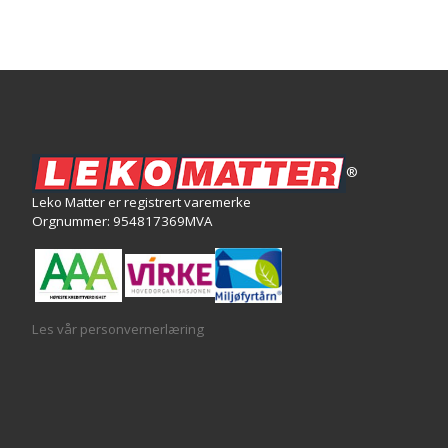
®
Leko Matter er registrert varemerke
Orgnummer: 954817369MVA
Les vår personvernerlæring