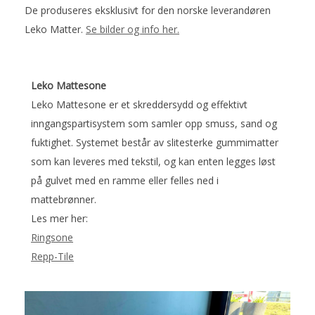
De produseres eksklusivt for den norske leverandøren
Leko Matter.
Se bilder og info her.
Leko Mattesone
Leko Mattesone er et skreddersydd og effektivt
inngangspartisystem som samler opp smuss, sand og
fuktighet. Systemet består av slitesterke gummimatter
som kan leveres med tekstil, og kan enten legges løst
på gulvet med en ramme eller felles ned i
mattebrønner.
Les mer her:
Ringsone
Repp-Tile