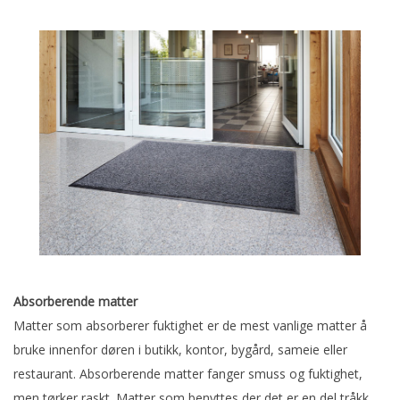
Absorberende matter
Matter som absorberer fuktighet er de mest vanlige matter å
bruke innenfor døren i butikk, kontor, bygård, sameie eller
restaurant. Absorberende matter fanger smuss og fuktighet,
men tørker raskt. Matter som benyttes der det er en del tråkk