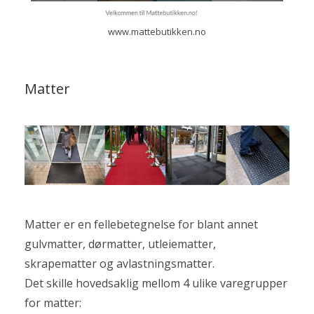
www.mattebutikken.no
Matter
Matter er en fellebetegnelse for blant annet
gulvmatter, dørmatter, utleiematter,
skrapematter og avlastningsmatter.
Det skille hovedsaklig mellom 4 ulike varegrupper
for matter: